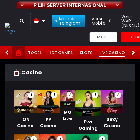
Versi
Main di
Versi
WAP
Telegram
Mobile
(NEX4D)
MASUK
DAFTA
TOGEL
HOT GAMES
SLOTS
LIVE CASINO
RA
Casino
i
i
i
i
i
MG
Live
ION
PP
Sexy
Evo
Casino
Casino
Casino
Gaming
i
i
i