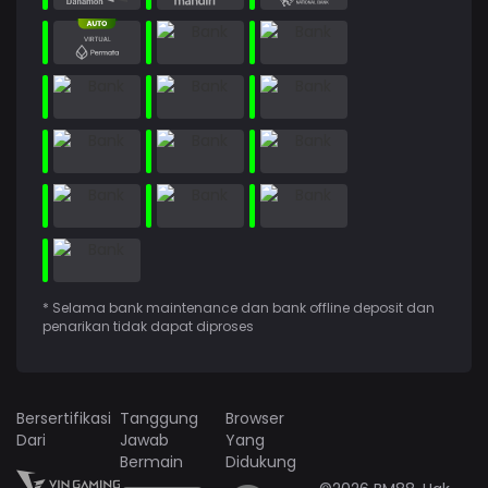
* Selama bank maintenance dan bank offline deposit dan
penarikan tidak dapat diproses
Bersertifikasi
Tanggung
Browser
Dari
Jawab
Yang
Bermain
Didukung