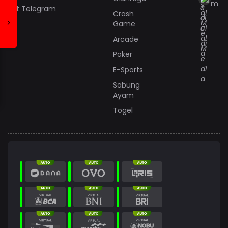
m
Bot Telegram
Crash
Game
Arcade
Poker
E-Sports
Sabung
Ayam
Togel