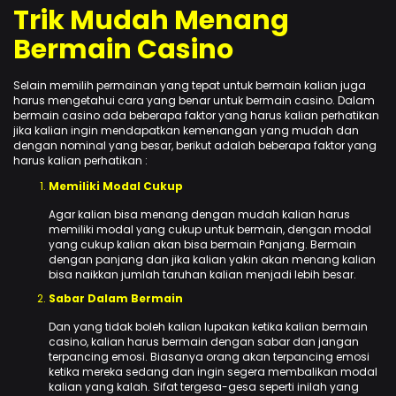
Trik Mudah Menang
Bermain Casino
Selain memilih permainan yang tepat untuk bermain kalian juga
harus mengetahui cara yang benar untuk bermain casino. Dalam
bermain casino ada beberapa faktor yang harus kalian perhatikan
jika kalian ingin mendapatkan kemenangan yang mudah dan
dengan nominal yang besar, berikut adalah beberapa faktor yang
harus kalian perhatikan :
Memiliki Modal Cukup
Agar kalian bisa menang dengan mudah kalian harus
memiliki modal yang cukup untuk bermain, dengan modal
yang cukup kalian akan bisa bermain Panjang. Bermain
dengan panjang dan jika kalian yakin akan menang kalian
bisa naikkan jumlah taruhan kalian menjadi lebih besar.
Sabar Dalam Bermain
Dan yang tidak boleh kalian lupakan ketika kalian bermain
casino, kalian harus bermain dengan sabar dan jangan
terpancing emosi. Biasanya orang akan terpancing emosi
ketika mereka sedang dan ingin segera membalikan modal
kalian yang kalah. Sifat tergesa-gesa seperti inilah yang