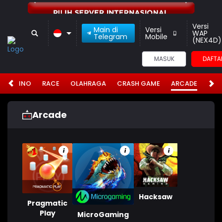
Versi
Main di
Versi
WAP
Telegram
Mobile
(NEX4D)
MASUK
DAFTA
VE CASINO
RACE
OLAHRAGA
CRASH GAME
ARCADE
POK
Arcade
i
i
i
Hacksaw
Pragmatic
Play
MicroGaming