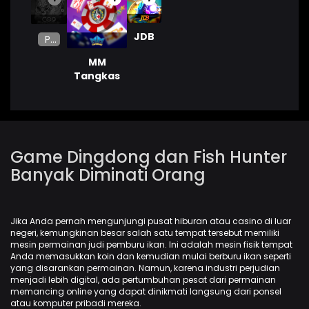
JDB
CQ9
MM
Tangkas
Game Dingdong dan Fish Hunter
Banyak Diminati Orang
Jika Anda pernah mengunjungi pusat hiburan atau casino di luar
negeri, kemungkinan besar salah satu tempat tersebut memiliki
mesin permainan judi pemburu ikan. Ini adalah mesin fisik tempat
Anda memasukkan koin dan kemudian mulai berburu ikan seperti
yang disarankan permainan. Namun, karena industri perjudian
menjadi lebih digital, ada pertumbuhan pesat dari permainan
memancing online yang dapat dinikmati langsung dari ponsel
atau komputer pribadi mereka.