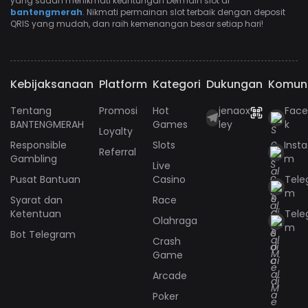
yang sudah menikmati keuntungan bermain slot di
bantengmerah
. Nikmati permainan slot terbaik dengan deposit
QRIS yang mudah, dan raih kemenangan besar setiap hari!
Kebijaksanaan
Platform
Kategori
Dukungan
Komun
Tentang
Promosi
Hot
jenaox
Fac
BANTENGMERAH
Games
ley
k
Loyalty
Responsible
Slots
Inst
Referral
Gambling
m
Live
Pusat Bantuan
Casino
Tele
m
Syarat dan
Race
Ketentuan
Tele
Olahraga
m
Bot Telegram
Crash
Game
Arcade
Poker