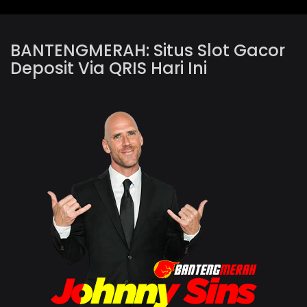
BANTENGMERAH: Situs Slot Gacor
Deposit Via QRIS Hari Ini