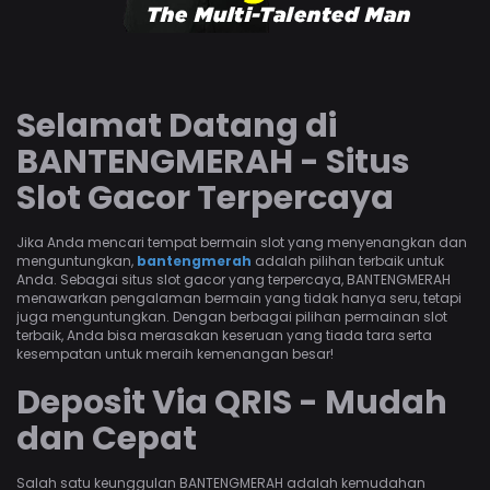
Selamat Datang di
BANTENGMERAH - Situs
Slot Gacor Terpercaya
Jika Anda mencari tempat bermain slot yang menyenangkan dan
menguntungkan,
bantengmerah
adalah pilihan terbaik untuk
Anda. Sebagai situs slot gacor yang terpercaya, BANTENGMERAH
menawarkan pengalaman bermain yang tidak hanya seru, tetapi
juga menguntungkan. Dengan berbagai pilihan permainan slot
terbaik, Anda bisa merasakan keseruan yang tiada tara serta
kesempatan untuk meraih kemenangan besar!
Deposit Via QRIS - Mudah
dan Cepat
Salah satu keunggulan BANTENGMERAH adalah kemudahan