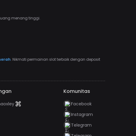
uang menang tinggi.
erah
. Nikmati permainan slot terbaik dengan deposit
ngan
Komunitas
naoxley
Facebook
Instagram
Telegram
Telegram