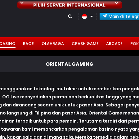
Main di Tele
 CASINO
RACE
OLAHRAGA
CRASH GAME
ARCADE
POK
ORIENTAL GAMING
 menggunakan teknologi mutakhir untuk memberikan penga
a. OG Live menyediakan permainan berkualitas tinggi yang 
g dan dirancang secara unik untuk pasar Asia. Sebagai peny
no langsung di Filipina dan pasar Asia, Oriental Game mena
mainan terbaik untuk para pemain. Terutama terdiri dari per
, tawaran kami memancarkan pengalaman kasino nyata yang
in, kapan saja dan di mana saja. Mereka tersedia dalam b