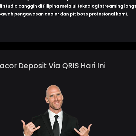
i studio canggih di Filipina melalui teknologi streaming lan
bawah pengawasan dealer dan pit boss profesional kami.
cor Deposit Via QRIS Hari Ini