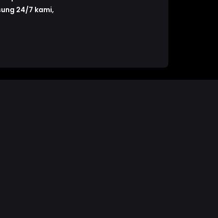
gsung 24/7 kami,