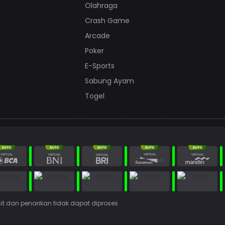
Olahraga
Crash Game
Arcade
Poker
E-Sports
Sabung Ayam
Togel
t dan penarikan tidak dapat diproses