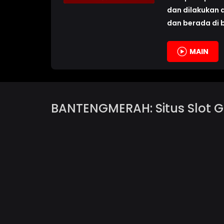
dan dilakukan d
dan berada di 
MAIN
BANTENGMERAH: Situs Slot Ga