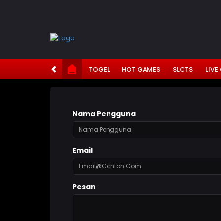
TOGEL
HOT GAMES
SLOTS
LIVE
Nama Pengguna
Email
Pesan