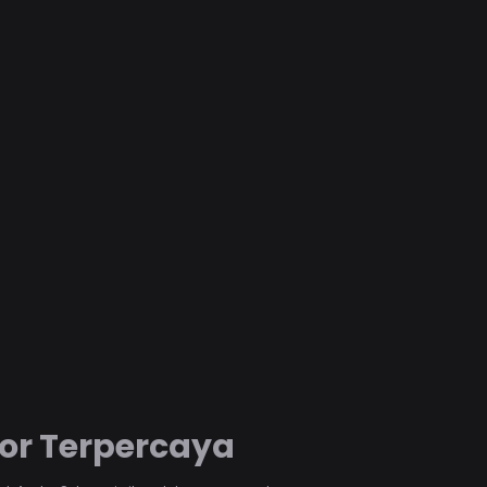
or Terpercaya