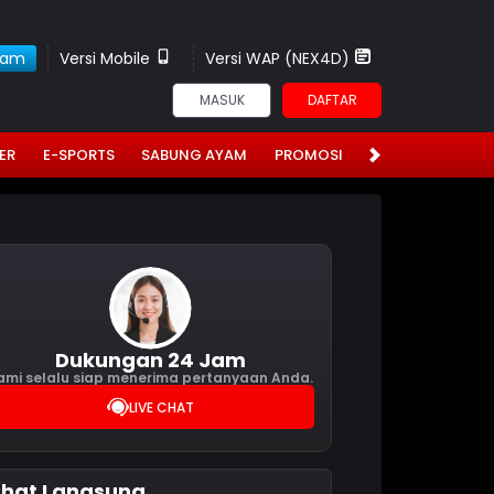
gram
Versi Mobile
Versi WAP (NEX4D)
MASUK
DAFTAR
ER
E-SPORTS
SABUNG AYAM
PROMOSI
Dukungan 24 Jam
ami selalu siap menerima pertanyaan Anda.
LIVE CHAT
hat Langsung