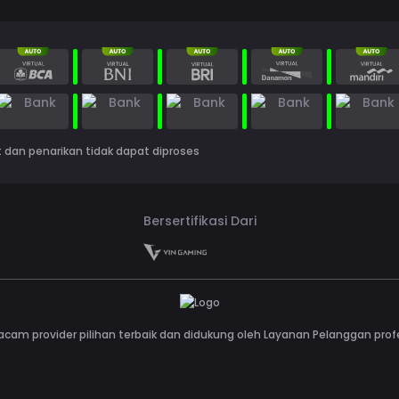
 dan penarikan tidak dapat diproses
Bersertifikasi Dari
m provider pilihan terbaik dan didukung oleh Layanan Pelanggan profe