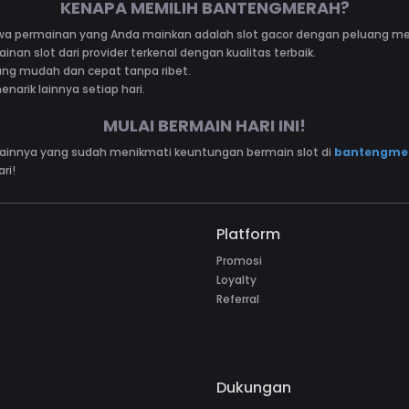
KENAPA MEMILIH BANTENGMERAH?
 permainan yang Anda mainkan adalah slot gacor dengan peluang men
an slot dari provider terkenal dengan kualitas terbaik.
ang mudah dan cepat tanpa ribet.
arik lainnya setiap hari.
MULAI BERMAIN HARI INI!
lainnya yang sudah menikmati keuntungan bermain slot di
bantengme
ri!
Platform
Promosi
Loyalty
Referral
Dukungan