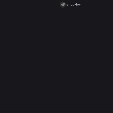
jenaoxley