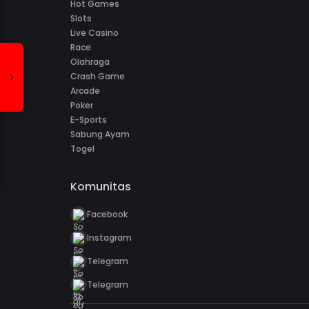
Hot Games
Slots
Live Casino
Race
Olahraga
Crash Game
Arcade
Poker
E-Sports
Sabung Ayam
Togel
Komunitas
Facebook
Instagram
Telegram
Telegram