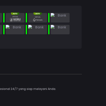
sional 24/7 yang siap melayani Anda.