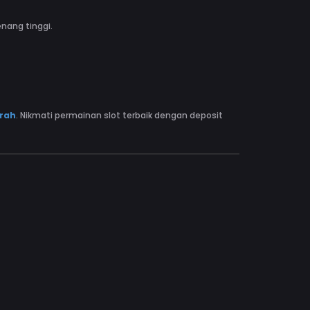
ang tinggi.
rah
. Nikmati permainan slot terbaik dengan deposit