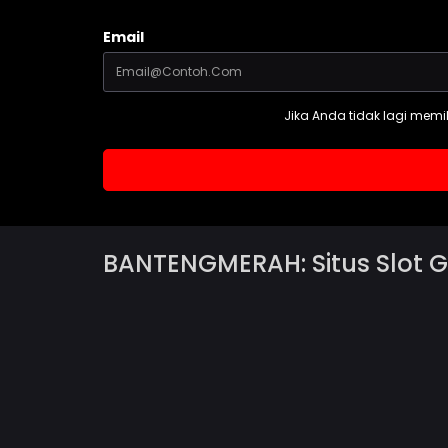
Email
Jika Anda tidak lagi memi
BANTENGMERAH: Situs Slot Ga