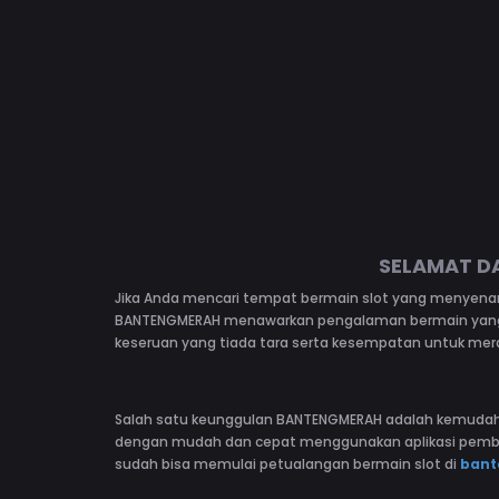
SELAMAT D
Jika Anda mencari tempat bermain slot yang menye
BANTENGMERAH menawarkan pengalaman bermain yang tid
keseruan yang tiada tara serta kesempatan untuk me
Salah satu keunggulan BANTENGMERAH adalah kemuda
dengan mudah dan cepat menggunakan aplikasi pembayar
sudah bisa memulai petualangan bermain slot di
bant